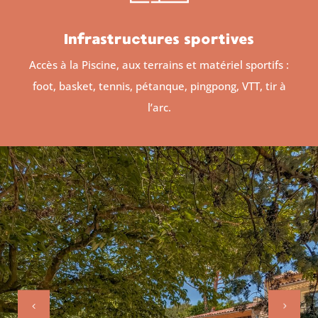
Infrastructures sportives
Accès à la Piscine, aux terrains et matériel sportifs :
foot, basket, tennis, pétanque, pingpong, VTT, tir à
l’arc.