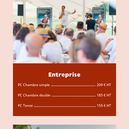
Entreprise
PC Chambre simple
209 € HT
PC Chambre double
185 € HT
PC Tente
155 € HT