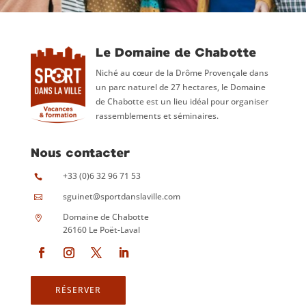
Le Domaine de Chabotte
Niché au cœur de la Drôme Provençale dans
un parc naturel de 27 hectares, le Domaine
de Chabotte est un lieu idéal pour organiser
rassemblements et séminaires.
Nous contacter
+33 (0)6 32 96 71 53

sguinet@sportdanslaville.com

Domaine de Chabotte

26160 Le Poët-Laval
RÉSERVER