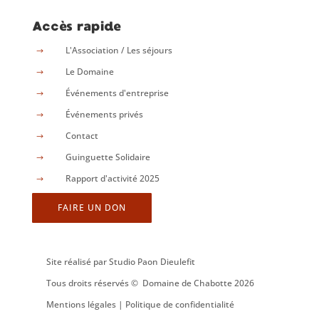
Accès rapide
L'Association / Les séjours
$
Le Domaine
$
Événements d'entreprise
$
Événements privés
$
Contact
$
Guinguette Solidaire
$
Rapport d'activité 2025
$
FAIRE UN DON
Site réalisé par
Studio Paon Dieulefit
Tous droits réservés © Domaine de Chabotte 2026
Mentions légales |
Politique de confidentialité