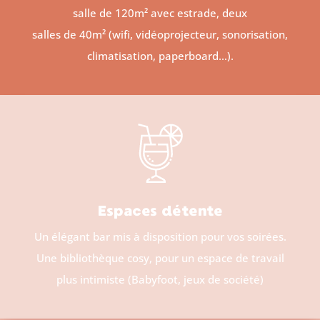
salle de 120m² avec estrade, deux
salles de 40m² (wifi, vidéoprojecteur, sonorisation,
climatisation, paperboard…).
Espaces détente
Un élégant bar mis à disposition pour vos soirées.
Une bibliothèque cosy, pour un espace de travail
plus intimiste (Babyfoot, jeux de société)