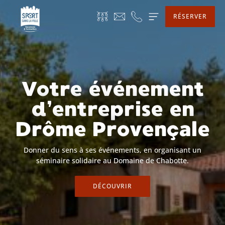
RÉSERVER
Votre événement
d’entreprise en
Drôme Provençale
Donner du sens à ses événements, en organisant un
séminaire solidaire au Domaine de Chabotte.
DÉCOUVRIR