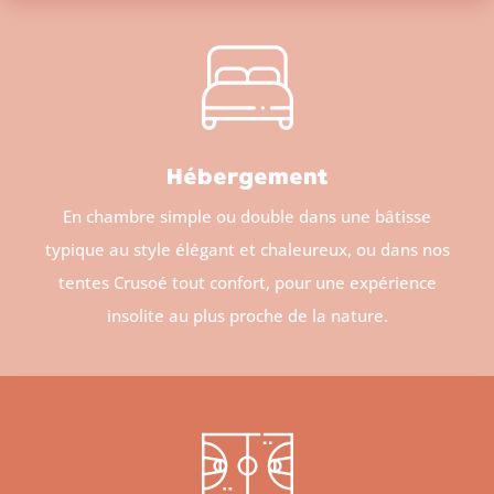
Hébergement
En chambre simple ou double dans une bâtisse
typique au style élégant et chaleureux, ou dans nos
tentes Crusoé tout confort, pour une expérience
insolite au plus proche de la nature.