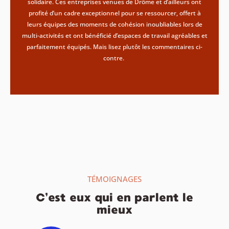
solidaire. Ces entreprises venues de Drôme et d’ailleurs ont
profité d’un cadre exceptionnel pour se ressourcer, offert à
leurs équipes des moments de cohésion inoubliables lors de
multi-activités et ont bénéficié d’espaces de travail agréables et
parfaitement équipés. Mais lisez plutôt les commentaires ci-
contre.
TÉMOIGNAGES
C’est eux qui en parlent le
mieux