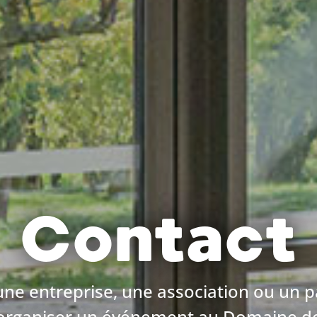
Contact
ne entreprise, une association ou un pa
organiser un événement au Domaine d