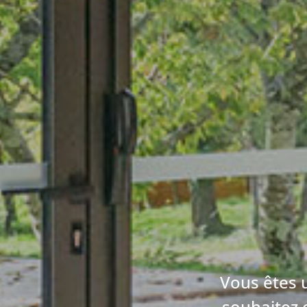
Vous êtes u
souhaitez 